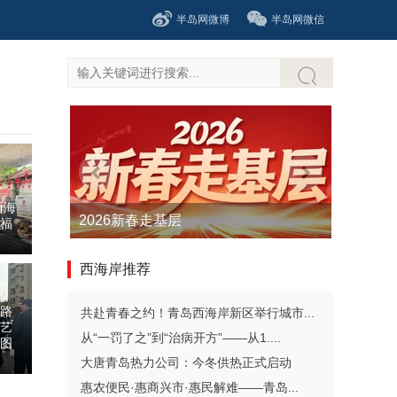
半岛网微博
半岛网微信
西海
2026新春走基层
福
西海岸推荐
江路
共赴青春之约！青岛西海岸新区举行城市...
艺
从“一罚了之”到“治病开方”——从1....
图
大唐青岛热力公司：今冬供热正式启动
惠农便民·惠商兴市·惠民解难——青岛...