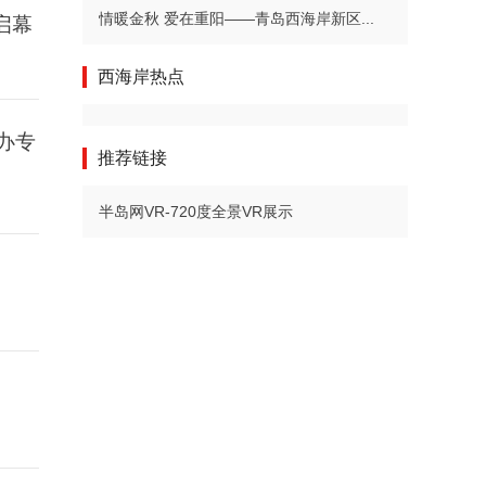
情暖金秋 爱在重阳——青岛西海岸新区...
启幕
西海岸热点
办专
推荐链接
半岛网VR-720度全景VR展示