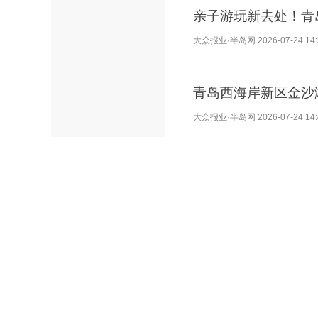
亲子游玩新去处！青
大众报业·半岛网
2026-07-24 14
青岛西海岸新区金沙
大众报业·半岛网
2026-07-24 14
中建二局土木公司路
项行动
大众报业·半岛网
2026-07-23 16
临海微醺栖息地！青岛西
全日浪漫时光
大众报业·半岛网
2026-07-22 12