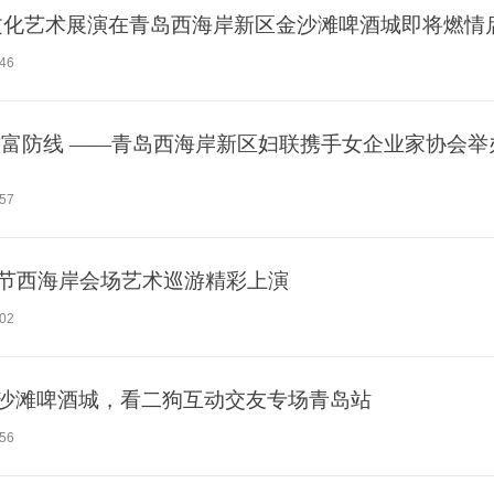
体育文化艺术展演在青岛西海岸新区金沙滩啤酒城即将燃情
:46
财富防线 ——青岛西海岸新区妇联携手女企业家协会举
:57
酒节西海岸会场艺术巡游精彩上演
:02
沙滩啤酒城，看二狗互动交友专场青岛站
:56